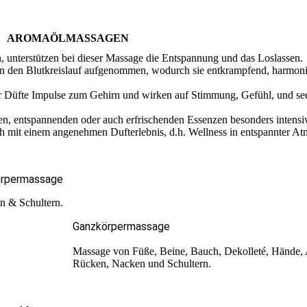
AROMAÖLMASSAGEN
, unterstützen bei dieser Massage die Entspannung und das Loslassen.
in den Blutkreislauf aufgenommen, wodurch sie entkrampfend, harmoni
 Düfte Impulse zum Gehirn und wirken auf Stimmung, Gefühl, und see
en, entspannenden oder auch erfrischenden Essenzen besonders intensi
h mit einem angenehmen Dufterlebnis, d.h. Wellness in entspannter At
örpermassage
 & Schultern.
Ganzkörpermassage
Massage von Füße, Beine, Bauch, Dekolleté, Hände,
Rücken, Nacken und Schultern.