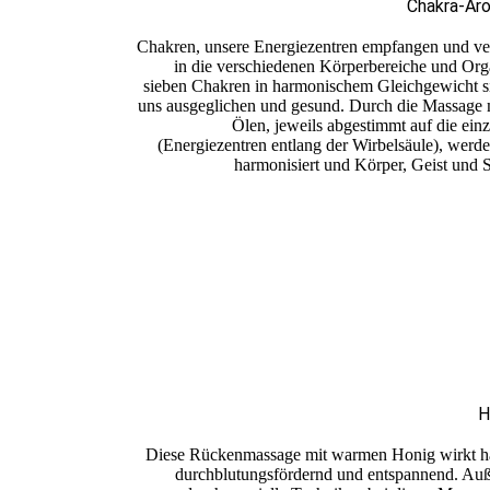
Chakra-Ar
Chakren, unsere Energiezentren empfangen und ver
in die verschiedenen Körperbereiche und Org
sieben Chakren in harmonischem Gleichgewicht si
uns ausgeglichen und gesund. Durch die Massage m
Ölen, jeweils abgestimmt auf die ei
(Energiezentren entlang der Wirbelsäule), werd
harmonisiert und Körper, Geist und See
H
Diese Rückenmassage mit warmen Honig wirkt h
durchblutungsfördernd und entspannend. A