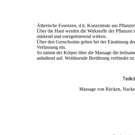
Ätherische Essenzen, d.h. Konzentrate aus Pflanzen
Über die Haut werden die Wirkstoffe der Pflanzen 
stärkend und energetisierend wirken.
Über den Geruchssinn gehen bei der Einatmung der
Verfassung ein.
So nimmt der Körper über die Massage die heilsam
anhaltend auf. Wohltuende Berührung verbindet sic
Teilk
Massage von Rücken, Nacken